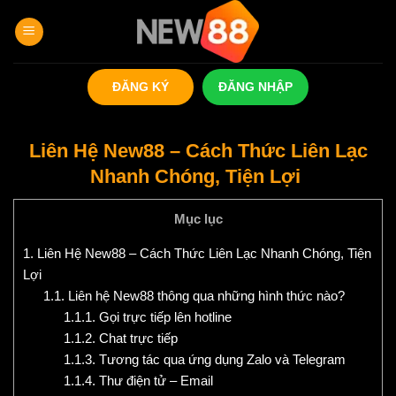
Chuyển
đến
nội
dung
ĐĂNG KÝ
ĐĂNG NHẬP
Liên Hệ New88 – Cách Thức Liên Lạc
Nhanh Chóng, Tiện Lợi
Mục lục
1.
Liên Hệ New88 – Cách Thức Liên Lạc Nhanh Chóng, Tiện
Lợi
1.1.
Liên hệ New88 thông qua những hình thức nào?
1.1.1.
Gọi trực tiếp lên hotline
1.1.2.
Chat trực tiếp
1.1.3.
Tương tác qua ứng dụng Zalo và Telegram
1.1.4.
Thư điện tử – Email