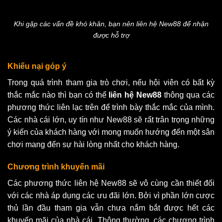
Khi gặp các vấn đề khó khăn, bạn nên liên hệ New88 để nhận
được hỗ trợ
Khiếu nại góp ý
Trong quá trình tham gia trò chơi, nếu hội viên có bất kỳ
thắc mắc nào thì bạn có thể
liên hệ New88
thông qua các
phương thức liên lạc trên để trình bày thắc mắc của mình.
Các nhà cái lớn, uy tín như New88 sẽ rất trân trọng những
ý kiến của khách hàng với mong muốn hướng đến một sân
chơi mang đến sự hài lòng nhất cho khách hàng.
Chương trình khuyến mãi
Các phương thức liên hệ New88 sẽ vô cùng cần thiết đối
với các nhà áp dụng các ưu đãi lớn. Bởi vì phần lớn cược
thủ lần đầu tham gia vẫn chưa nắm bắt được hết các
khuyến mãi của nhà cái. Thông thường, các chương trình