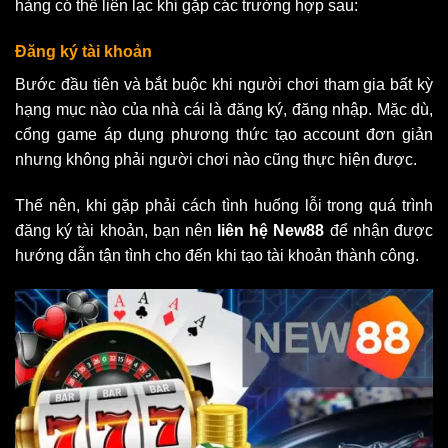
hàng có thể liên lạc khi gặp các trường hợp sau:
Đăng ký tài khoản
Bước đầu tiên và bắt buộc khi người chơi tham gia bất kỳ
hạng mục nào của nhà cái là đăng ký, đăng nhập. Mặc dù,
cổng game áp dụng phương thức tạo account đơn giản
nhưng không phải người chơi nào cũng thực hiện được.
Thế nên, khi gặp phải cách tình huống lỗi trong quá trình
đăng ký tài khoản, bạn nên
liên hệ New88
để nhận được
hướng dẫn tận tình cho đến khi tạo tài khoản thành công.