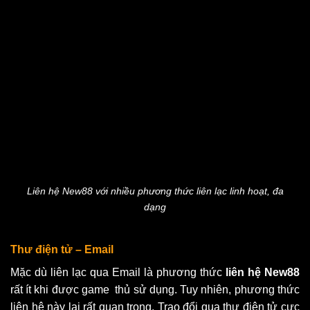
Liên hệ New88 với nhiều phương thức liên lạc linh hoạt, đa
dạng
Thư điện tử – Email
Mặc dù liên lạc qua Email là phương thức
liên hệ New88
rất ít khi được game thủ sử dụng. Tuy nhiên, phương thức
liên hệ này lại rất quan trọng. Trao đổi qua thư điện tử cực