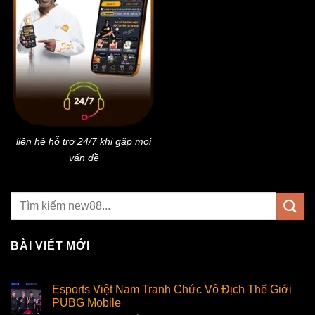
liên hệ hỗ trợ 24/7 khi gặp mọi
vấn đề
BÀI VIẾT MỚI
Esports Việt Nam Tranh Chức Vô Địch Thế Giới
PUBG Mobile