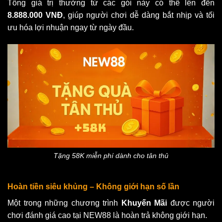
Tổng giá trị thưởng từ các gói này có thể lên đến
8.888.000 VNĐ
, giúp người chơi dễ dàng bắt nhịp và tối
ưu hóa lợi nhuận ngay từ ngày đầu.
Tặng 58K miễn phí dành cho tân thủ
Hoàn tiền siêu khủng – Không giới hạn số lần
Một trong những chương trình
Khuyến Mãi
được người
chơi đánh giá cao tại NEW88 là hoàn trả không giới hạn.