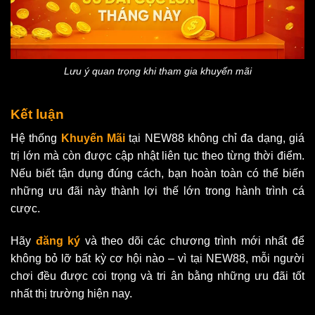
Lưu ý quan trọng khi tham gia khuyến mãi
Kết luận
Hệ thống
Khuyến Mãi
tại NEW88 không chỉ đa dạng, giá
trị lớn mà còn được cập nhật liên tục theo từng thời điểm.
Nếu biết tận dụng đúng cách, bạn hoàn toàn có thể biến
những ưu đãi này thành lợi thế lớn trong hành trình cá
cược.
Hãy
đăng ký
và theo dõi các chương trình mới nhất để
không bỏ lỡ bất kỳ cơ hội nào – vì tại NEW88, mỗi người
chơi đều được coi trọng và tri ân bằng những ưu đãi tốt
nhất thị trường hiện nay.