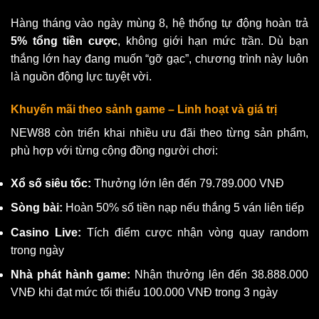
Hàng tháng vào ngày mùng 8, hệ thống tự động hoàn trả
5% tổng tiền cược
, không giới hạn mức trần. Dù bạn
thắng lớn hay đang muốn “gỡ gạc”, chương trình này luôn
là nguồn động lực tuyệt vời.
Khuyến mãi theo sảnh game – Linh hoạt và giá trị
NEW88 còn triển khai nhiều ưu đãi theo từng sản phẩm,
phù hợp với từng cộng đồng người chơi:
Xổ số siêu tốc:
Thưởng lớn lên đến 79.789.000 VNĐ
Sòng bài:
Hoàn 50% số tiền nạp nếu thắng 5 ván liên tiếp
Casino Live:
Tích điểm cược nhận vòng quay random
trong ngày
Nhà phát hành game:
Nhận thưởng lên đến 38.888.000
VNĐ khi đạt mức tối thiểu 100.000 VNĐ trong 3 ngày