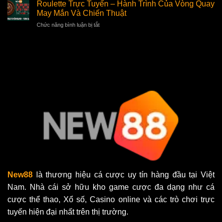
Hũ
Bộ
Roulette Trực Tuyến – Hành Trình Của Vòng Quay
Kịch
Sunwin
Ba
May Mắn Và Chiến Thuật
Tính
–
Biểu
Cao
ở
Chức năng bình luận bị tắt
Khai
Tượng
Roulette
Phá
Khuấy
Trực
Bí
Đảo
Tuyến
Mật
Toàn
–
Vàng
Cầu
Hành
Trong
Trình
Thế
Của
Giới
Vòng
Slot
Quay
Trực
May
Tuyến
Mắn
Và
Chiến
Thuật
New88
là thương hiệu cá cược uy tín hàng đầu tại Việt
Nam. Nhà cái sở hữu kho game cược đa dạng như cá
cược thể thao, Xổ số, Casino online và các trò chơi trực
tuyến hiện đại nhất trên thị trường.