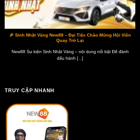
🎉 Sinh Nhật Vàng New88 – Đại Tiệc Chào Mừng Hội Viên
Quay Trở Lại
New88 Sự kiện Sinh Nhật Vàng – nội dung nổi bật Để đánh
dấu hành [...]
TRUY CẬP NHANH