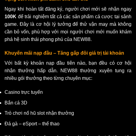
Ngay khi hoàn tất đăng ký, người chơi mới sẽ nhận ngay
100K
để trải nghiệm tất cả các sản phẩm cá cược tại sảnh
game. Đây là cơ hội lý tưởng để thử vận may mà không
cần bỏ vốn, phù hợp với mọi người chơi mới muốn khám
phá hệ sinh thái phong phú của NEW88.
Khuyến mãi nạp đầu – Tăng gấp đôi giá trị tài khoản
Với bất kỳ khoản nạp đầu tiên nào, bạn đều có cơ hội
nhận thưởng hấp dẫn. NEW88 thường xuyên tung ra
nhiều gói thưởng theo từng chuyên mục:
Casino trực tuyến
Bắn cá 3D
Trò chơi nổ hũ slot nhận thưởng
Đá gà – eSport – thể thao