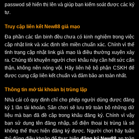
passwod sẽ hiển thị lên và giúp bạn kiểm soát được các ký
tự.
Truy cập liên kết New88 giả mạo
Đa phần các tân binh đều chưa có kinh nghiệm trong việc
cập nhật link và xác định tên miền chuẩn xác. Chính vì thế
tình trạng cập nhật link giả mạo là điều thường xuyên xảy
ra. Chúng tôi khuyên người chơi khâu này cần hết sức cẩn
thận, không nên nóng vội. Hãy liên hệ bộ phận CSKH để
được cung cấp liên kết chuẩn và đảm bảo an toàn nhất.
Thông tin mở tài khoản bị trùng lặp
Nhà cái có quy định chỉ cho phép người dùng được đăng
ký 1 lần tài khoản. Sân chơi sẽ lưu trữ toàn bộ những dữ
liệu mà bạn đã đề cập trong khâu đăng ký. Chính vì vậy
bạn sử dụng tên đăng nhập, số điện thoại bị trùng là sẽ
không thể thực hiện đăng ký được. Người chơi hãy tuân
thủ đúng điều khoản để thực hiện
đăng ký New88
an toàn