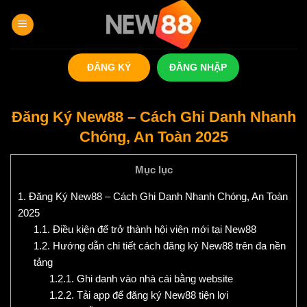
Chuyển
đến
nội
dung
ĐĂNG KÝ
ĐĂNG NHẬP
Đăng Ký New88 – Cách Ghi Danh Nhanh
Chóng, An Toàn 2025
Mục lục
1.
Đăng Ký New88 – Cách Ghi Danh Nhanh Chóng, An Toàn
2025
1.1.
Điều kiện để trở thành hội viên mới tại New88
1.2.
Hướng dẫn chi tiết cách đăng ký New88 trên đa nền
tảng
1.2.1.
Ghi danh vào nhà cái bằng website
1.2.2.
Tải app để đăng ký New88 tiện lợi