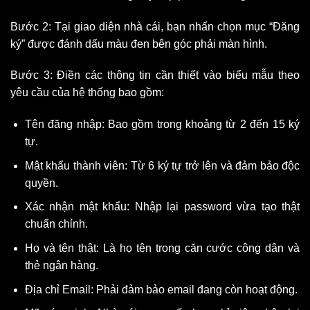
Bước 2: Tại giao diện nhà cái, bạn nhấn chọn mục “Đăng
ký” được đánh dấu màu đen bên góc phải màn hình.
Bước 3: Điền các thông tin cần thiết vào biểu mẫu theo
yêu cầu của hệ thống bao gồm:
Tên đăng nhập: Bao gồm trong khoảng từ 2 đến 15 ký
tự.
Mật khẩu thành viên: Từ 6 ký tự trở lên và đảm bảo độc
quyền.
Xác nhận mật khẩu: Nhập lại password vừa tạo thật
chuẩn chỉnh.
Họ và tên thật: Là họ tên trong căn cước công dân và
thẻ ngân hàng.
Địa chỉ Email: Phải đảm bảo email đang còn hoạt động.