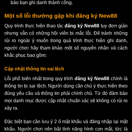
báo bạn ghi danh thành công.
Một số lỗi thường gặp khi đăng ký New88
Quy trình thực hiện thao tác
đăng ký New88
tuy đơn giản
nhưng vẫn có những hội viên bị mắc lỗi. Để tránh những
rủi ro ngoài ý muốn trong quá trình thực hiện ghi danh,
người chơi hãy tham khảo một số nguyên nhân và cách
khắc phục bao gồm:
Cập nhật thông tin sai lệch
Lỗi phổ biến nhất trong quy trình
đăng ký New88
chính là
thông tin bị sai lệch. Người dùng cần chú ý thực hiện theo
đúng yêu cầu và thông tin phải chính chủ. Từ đó đảm bảo
mọi danh mục được cập nhật chuẩn xác sẽ không có rủi ro
xảy ra.
Đặc biệt bạn cần lưu ý 2 ô mật khẩu và đăng nhập lại mật
khẩu. Người chơi nên bật tính năng hình con mắt, tức là