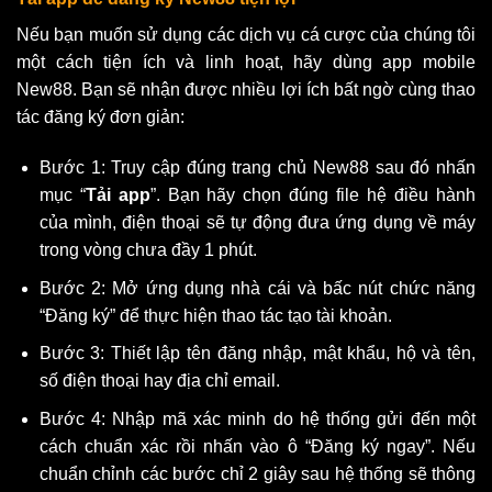
Nếu bạn muốn sử dụng các dịch vụ cá cược của chúng tôi
một cách tiện ích và linh hoạt, hãy dùng app mobile
New88. Bạn sẽ nhận được nhiều lợi ích bất ngờ cùng thao
tác đăng ký đơn giản:
Bước 1: Truy cập đúng trang chủ New88 sau đó nhấn
mục “
Tải app
”. Bạn hãy chọn đúng file hệ điều hành
của mình, điện thoại sẽ tự động đưa ứng dụng về máy
trong vòng chưa đầy 1 phút.
Bước 2: Mở ứng dụng nhà cái và bấc nút chức năng
“Đăng ký” để thực hiện thao tác tạo tài khoản.
Bước 3: Thiết lập tên đăng nhập, mật khẩu, hộ và tên,
số điện thoại hay địa chỉ email.
Bước 4: Nhập mã xác minh do hệ thống gửi đến một
cách chuẩn xác rồi nhấn vào ô “Đăng ký ngay”. Nếu
chuẩn chỉnh các bước chỉ 2 giây sau hệ thống sẽ thông